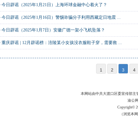
·
今日辟谣（2025年1月21日）上海环球金融中心着火了？
·
今日辟谣（2025年1月16日）警惕诈骗分子利用西藏定日地震 ...
·
今日辟谣（2025年1月7日）安徽广德一架小飞机坠落？
·
重庆辟谣 | 12月辟谣榜：涪陵某小女孩没衣服鞋子穿，需要救 ...
1
2
3
4