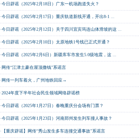
·
今日辟谣（2025年2月18日）广东一机场跑道失火？
·
今日辟谣（2025年2月17日）重庆轨道新线开通，开出8-1 ...
·
今日辟谣（2025年2月12日）关于四川宜宾筠连山体滑坡的这 ...
·
今日辟谣（2025年2月10日）太原地铁1号线已正式开通？
·
今日辟谣（2025年2月6日）新疆库车市发生5.0级地震，这 ...
·
网传“江津土豪在屋顶撒钱”系谣言
·
网传一列车着火，广州地铁回应→
·
2024年度下半年社会民生领域网络辟谣榜
·
今日辟谣（2025年1月27日）春晚重庆分会场有门票？
·
今日辟谣（2025年1月23日）河南郑州发生列车撞人事故？
·
【重庆辟谣】网传“秀山发生多车连撞交通事故”系谣言