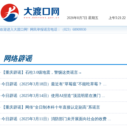
网络辟谣
·
【重庆辟谣】石柱3.0级地震，警惕这类谣言→
·
今日辟谣（2025年3月18日）最近有“草莓瘟”不能吃草莓？ ...
·
今日辟谣（2025年3月14日）使用AI捏造“顶流明星在澳门 ...
·
【重庆辟谣】网传“全日制本科十年直接认定副高”系谣言
·
今日辟谣（2025年3月11日）消防部门未开展面向社会的收费 ...