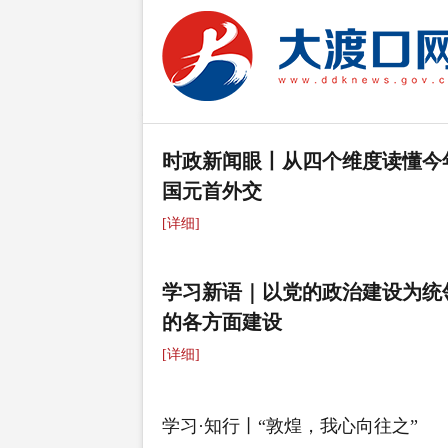
时政新闻眼丨从四个维度读懂今
国元首外交
[详细]
学习新语｜以党的政治建设为统
的各方面建设
[详细]
学习·知行丨“敦煌，我心向往之”