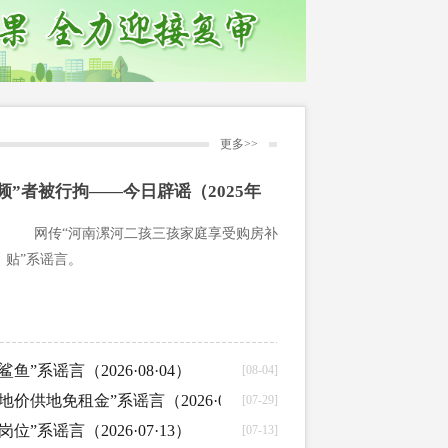
更多>>
频”者被行拘——今日辟谣（2025年
网传“河南漯河二孩三孩家庭享受购房补
贴”系谣言。
”系谣言（2026·08·04）
[08-04]
供地免租金”系谣言（2026·07·29）
[07-29]
”系谣言（2026·07·13）
[07-13]