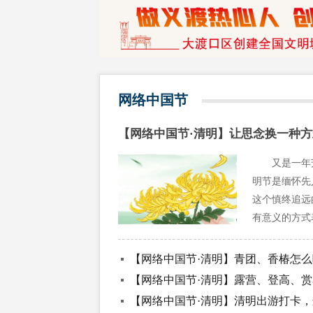
网络中国节
【网络中国节·清明】让思念换一种
又是一年
明节是缅怀先
这个慎终追远
有意义的方式
【网络中国节·清明】青团、香椿怎
【网络中国节·清明】露营、登高、
【网络中国节·清明】清明出游打卡，