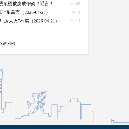
字楼顶楼被烧成钢架？谣言！
[05-29]
系谣言（2026·04·27）
[04-27]
大火”不实（2026·04·21）
[04-21]
区政府网