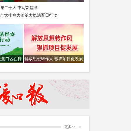
迎二十大 书写新篇章
全大排查大整治大执法百日行动
大渡口区在行
解放思想转作风 狠抓项目促发展
更多>>