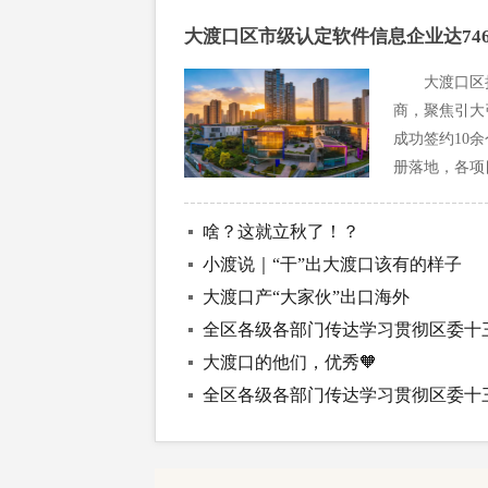
开展专项治理
大渡口区市级认定软件信息企业达74
大渡口区
商，聚焦引大
成功签约10
册落地，各项
链，有效完善
啥？这就立秋了！？
小渡说｜“干”出大渡口该有的样子
大渡口产“大家伙”出口海外
全区各级各部门传达学习贯彻区委十
大渡口的他们，优秀🧡
全区各级各部门传达学习贯彻区委十