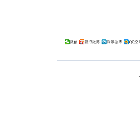
微信
新浪微博
腾讯微博
QQ空