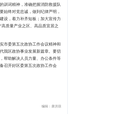
的训词精神，准确把握消防救援队
要始终对党忠诚，做到纪律严明，
建设，着力补齐短板；加大宣传力
“高质量产业之区、高品质宜居之
实市委第五次政协工作会议精神和
代我区政协事业发展新篇章。要切
，帮助解决人员力量、办公条件等
备召开好区委第五次政协工作会
编辑：唐洪琼