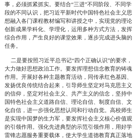
事，必须抓紧抓实。要结合“三进”不同阶段、不同学
段的不同认识，把习近平新时代中国特色社会主义思
想融入各门课程教材编写和讲授之中，实现党的理论
创新成果学科化、学理化，运用多种方式方法，发挥
综合作用，产生良好的课堂效果，逐步完成进头脑的
任务。
二是要按照习近平总书记“四个正确认识”的要求，
大力做好思想政治工作。要发挥理想信念教育的铸魂
作用。开展好各种主题教育活动，同传承红色基因、
发扬优良传统结合起来，引导师生坚定对马克思主义
的信仰，坚定对社会主义、共产主义的信念，坚持中
国特色社会主义道路自信、理论自信、制度自信、文
化自信，进一步强化思想认同和行动自觉。高校师生
是实现中国梦的生力军，要发挥社会主义核心价值观
的引领作用。强化先进典型的示范引领作用，用好学
雷锋志愿服务重要载体，使大学生道德教育真正落地