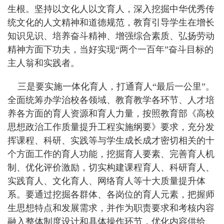
生根。坚持以文化人以文育人，深入挖掘中华优秀传
统文化的人文精神和道德规范，教育引导学生在增长
知识见识、培养奋斗精神、增强综合素质、弘扬劳动
精神方面下功夫，当好实现“两个一百年”奋斗目标的
主人翁和实践者。
三是要实施一体化育人，打通育人“最后一公里”。
全面统筹办学治校各领域、教育教学各环节、人才培
养各方面的育人资源和育人力量，按照教育部《高校
思想政治工作质量提升工程实施纲要》要求，充分发
挥课程、科研、实践等与学生成长成才密切相关的十
个方面工作的育人功能，挖掘育人要素、完善育人机
制、优化评价激励，切实构建课程育人、科研育人、
实践育人、文化育人、网络育人等十大质量提升体
系。要通过挖掘各群体、各岗位的育人元素，把握师
生思想特点和发展需求，并作为职责要求和考核内容
融入整体制度设计和具体操作环节，优化内容供给、