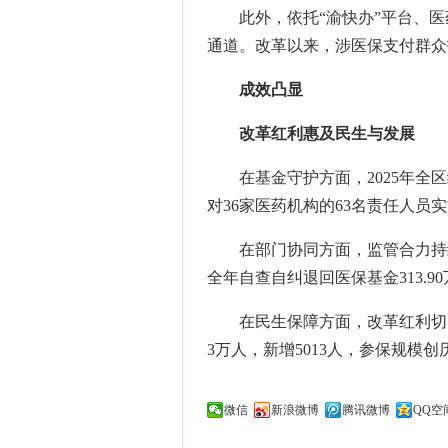
此外，依托“渝快办”平台、
通道。改革以来，涉医保支付群众投
成效凸显
改革红利惠及民生与发展
在基金守护方面，2025年全区
对36家医药机构的63名责任人员
在部门协同方面，监管合力持
全年自查自纠退回医保基金313.90
在民生保障方面，改革红利切实
3万人，新增5013人，参保规模
微信
新浪微博
腾讯微博
QQ空