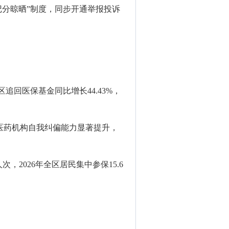
记分晾晒”制度，同步开通举报投诉
区追回医保基金同比增长44.43%，
；医药机构自我纠偏能力显著提升，
2026年全区居民集中参保15.6