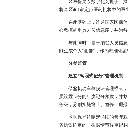
区医保局以数字化为抓手，搭
将全区461家定点医药机构中的医
在此基础上，连通国家医保信
心数据的重点人员信息库，并为每
与此同时，基于纳管人员信息
能生成个人“画像”，作为精细化
分类监管
建立“驾照式记分”管理机制
借鉴机动车驾驶证管理模式，
员设置12分的年度记分额度，并划分
等级，分别实施终止、暂停、通报
区医保局还制定详细的管理裁
务协议约定的，根据情节轻重记1-