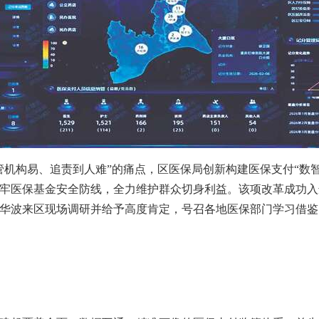
管机构易、追责到人难”的痛点，区医保局创新构建医保支付“数
牢医保基金安全防线，全力维护群众切身利益。该项改革成功入
华波来区现场调研并给予高度肯定，号召各地医保部门学习借鉴