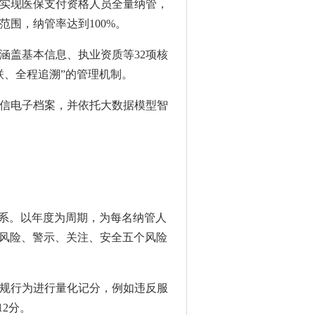
实现医保支付资格人员全量纳管，
范围，纳管率达到100%。
涵盖基本信息、执业资质等32项核
联、全程追溯”的管理机制。
信电子档案，并依托大数据模型智
体系。以年度为周期，为每名纳管人
、高风险、警示、关注、安全五个风险
规行为进行量化记分，例如违反服
2分。