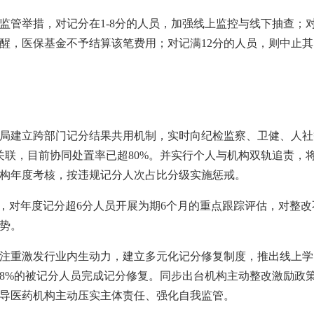
监管举措，对记分在1-8分的人员，加强线上监控与线下抽查；
醒，医保基金不予结算该笔费用；对记满12分的人员，则中止其
局建立跨部门记分结果共用机制，实时向纪检监察、卫健、人社
关联，目前协同处置率已超80%。并实行个人与机构双轨追责，
构年度考核，按违规记分人次占比分级实施惩戒。
制，对年度记分超6分人员开展为期6个月的重点跟踪评估，对整
势。
注重激发行业内生动力，建立多元化记分修复制度，推出线上学
78%的被记分人员完成记分修复。同步出台机构主动整改激励政
导医药机构主动压实主体责任、强化自我监管。