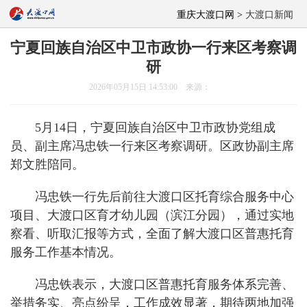
重庆大渡口网 >
大渡口新闻
宁夏回族自治区中卫市政协一行来区考察调
研
2026年05月15日 14:53:00 来源：
5月14日，宁夏回族自治区中卫市政协党组成
员、副主席冯忠铁一行来区考察调研。区政协副主席
郑文胜陪同。
冯忠铁一行先后前往大渡口区托育综合服务中心
项目、大渡口区育才幼儿园（滨江分园），通过实地
察看、听取汇报等方式，全面了解大渡口区普惠托育
服务工作基本情况。
冯忠铁表示，大渡口区普惠托育服务体系完善、
举措务实、亮点纷呈，工作成效显著，期待两地加强