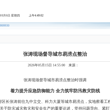
张涛现场督导城市易涝点整治
2026年05月15日 14:55:00 来源：
张涛现场督导城市易涝点整治时强调
着力提升应急防御能力 全力筑牢防汛救灾防线
政府区长张涛前往九中立交、科力大厦等城市易涝点，实地察看工
关于防灾减灾救灾和安全生产的重要论述，坚持问题导向、紧盯