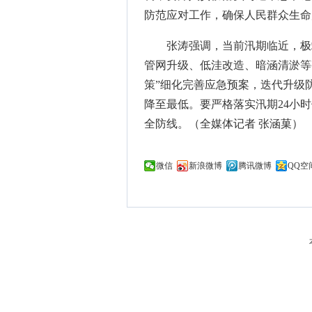
防范应对工作，确保人民群众生命
张涛强调，当前汛期临近，极
管网升级、低洼改造、暗涵清淤等
策”细化完善应急预案，迭代升级
降至最低。要严格落实汛期24小
全防线。（全媒体记者 张涵菓）
微信
新浪微博
腾讯微博
QQ空