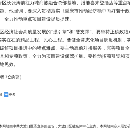
政府区长张涛前往万吨商旅融合总部基地、潜能喜来登酒店等重点
题。他强调，要深入贯彻落实《重庆市推动经济稳中向好若干政
，全力推动重点项目建设提质提速。
区经济社会高质量发展的“强引擎”和“硬支撑”。要坚持正确政绩
实实在在的精品工程、民心工程。要健全常态化项目调度机制，
破解项目推进中的堵点难点。要主动靠前对接服务，完善项目全
具和专项政策，全力为项目建设保驾护航。要推动招商引资和项
地见效。
者 张涵菓）
间
更多