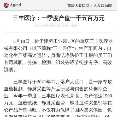
重庆大渡口网 >
大渡口新闻
三丰医疗：一季度产值一千五百万元
2026年05月19日 15:03:00 来源：
5月18日，位于建桥工业园C区的重庆三丰医疗器
械有限公司（以下简称“三丰医疗”）生产车间内，自
动化生产线高速运转，身着洁净防护工作服的员工们
各司其职，分拣、检测、组装等环节衔接有序、高效
流畅。
三丰医疗于2021年12月落户大渡口，是一家专攻
血糖检测、静脉采血等产品研发与销售的科创型企
业。今年一季度，三丰医疗表现亮眼，总产值达1500
万元。血糖试纸、静脉采血管、静脉血样采集针等核
心产品产销两旺，不仅有力保障了国内集采供应，也