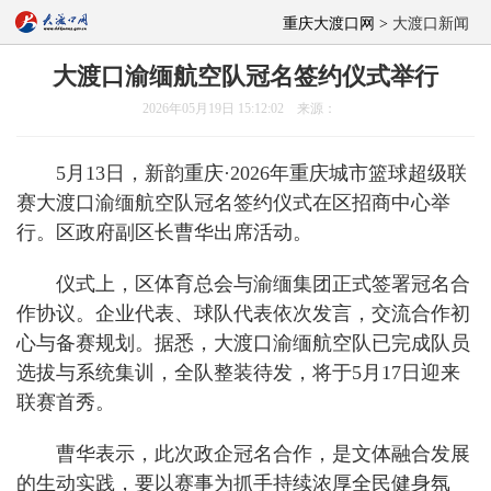
重庆大渡口网 >
大渡口新闻
大渡口渝缅航空队冠名签约仪式举行
2026年05月19日 15:12:02 来源：
5月13日，新韵重庆·2026年重庆城市篮球超级联
赛大渡口渝缅航空队冠名签约仪式在区招商中心举
行。区政府副区长曹华出席活动。
仪式上，区体育总会与渝缅集团正式签署冠名合
作协议。企业代表、球队代表依次发言，交流合作初
心与备赛规划。据悉，大渡口渝缅航空队已完成队员
选拔与系统集训，全队整装待发，将于5月17日迎来
联赛首秀。
曹华表示，此次政企冠名合作，是文体融合发展
的生动实践，要以赛事为抓手持续浓厚全民健身氛