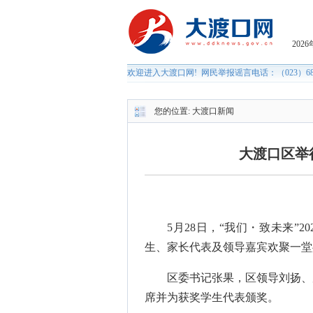
您的位置:
大渡口新闻
大渡口区举
5月28日，“我们・致未来
生、家长代表及领导嘉宾欢聚一堂
区委书记张果，区领导刘扬、
席并为获奖学生代表颁奖。