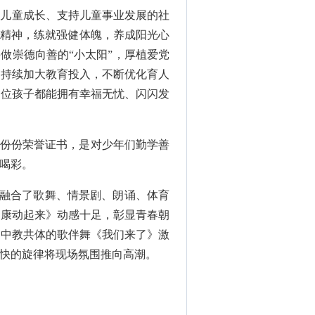
爱儿童成长、支持儿童事业发展的社
铁精神，练就强健体魄，养成阳光心
做崇德向善的“小太阳”，厚植爱党
将持续加大教育投入，不断优化育人
一位孩子都能拥有幸福无忧、闪闪发
一份份荣誉证书，是对少年们勤学善
喝彩。
，融合了歌舞、情景剧、朗诵、体育
健康动起来》动感十足，彰显青春朝
七中教共体的歌伴舞《我们来了》激
快的旋律将现场氛围推向高潮。