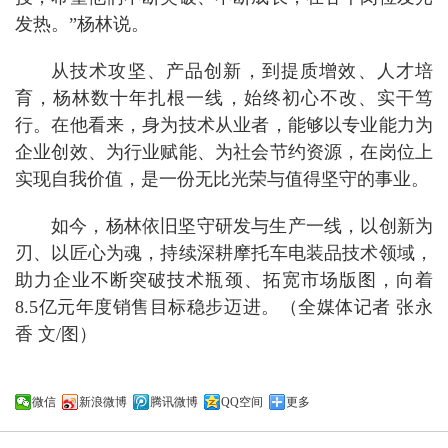
发热。”杨林说。
从技术攻坚、产品创新，到提质增效、人才培
育，杨林数十年扎根一线，始终初心不改、实干笃
行。在他看来，身为技术从业者，能够以专业能力为
企业创效、为行业赋能、为社会节约资源，在岗位上
实现自我价值，是一份无比光荣与值得坚守的事业。
如今，杨林依旧坚守研发与生产一线，以创新为
刃、以匠心为魂，持续深耕摩托车电装品技术领域，
助力企业不断突破技术瓶颈、拓宽市场版图，向着
8.5亿元年度销售目标稳步迈进。（全媒体记者 张永
香 文/图）
微信
新浪微博
腾讯微博
QQ空间
更多