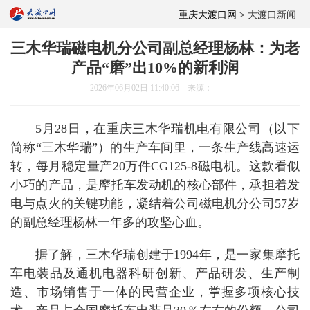
重庆大渡口网 >
大渡口新闻
三木华瑞磁电机分公司副总经理杨林：为老
产品“磨”出10%的新利润
2026年06月02日 11:40:06 来源：
5月28日，在重庆三木华瑞机电有限公司（以下
简称“三木华瑞”）的生产车间里，一条生产线高速运
转，每月稳定量产20万件CG125-8磁电机。这款看似
小巧的产品，是摩托车发动机的核心部件，承担着发
电与点火的关键功能，凝结着公司磁电机分公司57岁
的副总经理杨林一年多的攻坚心血。
据了解，三木华瑞创建于1994年，是一家集摩托
车电装品及通机电器科研创新、产品研发、生产制
造、市场销售于一体的民营企业，掌握多项核心技