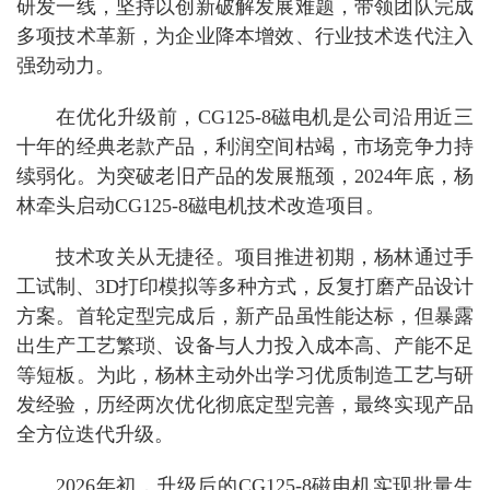
研发一线，坚持以创新破解发展难题，带领团队完成
多项技术革新，为企业降本增效、行业技术迭代注入
强劲动力。
在优化升级前，CG125-8磁电机是公司沿用近三
十年的经典老款产品，利润空间枯竭，市场竞争力持
续弱化。为突破老旧产品的发展瓶颈，2024年底，杨
林牵头启动CG125-8磁电机技术改造项目。
技术攻关从无捷径。项目推进初期，杨林通过手
工试制、3D打印模拟等多种方式，反复打磨产品设计
方案。首轮定型完成后，新产品虽性能达标，但暴露
出生产工艺繁琐、设备与人力投入成本高、产能不足
等短板。为此，杨林主动外出学习优质制造工艺与研
发经验，历经两次优化彻底定型完善，最终实现产品
全方位迭代升级。
2026年初，升级后的CG125-8磁电机实现批量生