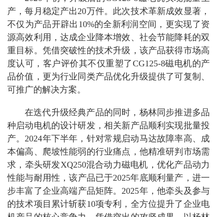
产，每月稳定产出20万件。此次技术革新成效显著，
不仅为产品开辟出10%的全新利润空间，更实现了资
源高效利用，达成企业降本增效、社会节能降耗的双
重目标。凭借突破性的技术升级，该产品获得市场高
度认可，客户评价其不仅重塑了CG125-8磁电机的产
品价值，更为行业同类产品优化升级提供了可复制、
可推广的解决方案。
在迭代升级经典产品的同时，杨林同步推进多品
种启动电机的设计研发，相关新产品顺利实现批量投
产。2024年下半年，针对常规启动马达故障率高、成
本偏高、爬坡性能弱的行业痛点，他精准研判市场需
求，牵头研发XQ250混合动力磁电机，优化产品动力
性能与耐用性，该产品已于2025年底顺利量产，进一
步丰富了企业高端产品矩阵。2025年，他牵头及参与
的技术项目累计斩获10项专利，全方位提升了企业电