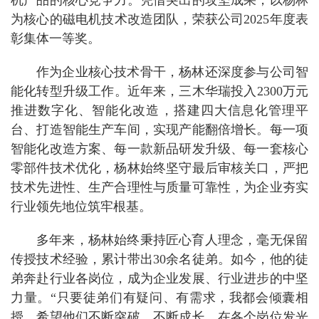
机产品的核心竞争力。凭借突出的攻坚成果，以杨林
为核心的磁电机技术改造团队，荣获公司2025年度表
彰集体一等奖。
作为企业核心技术骨干，杨林还深度参与公司智
能化转型升级工作。近年来，三木华瑞投入2300万元
推进数字化、智能化改造，搭建四大信息化管理平
台、打造智能生产车间，实现产能翻倍增长。每一项
智能化改造方案、每一款新品研发升级、每一套核心
零部件技术优化，杨林始终坚守最后审核关口，严把
技术先进性、生产合理性与质量可靠性，为企业夯实
行业领先地位筑牢根基。
多年来，杨林始终秉持匠心育人理念，毫无保留
传授技术经验，累计带出30余名徒弟。如今，他的徒
弟奔赴行业各岗位，成为企业发展、行业进步的中坚
力量。“只要徒弟们有疑问、有需求，我都会倾囊相
授，希望他们不断突破、不断成长，在各个岗位发光