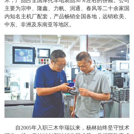
术，产品占全国摩托车电装品30％左右的份额。公司
主要为宗申、隆鑫、力帆、润通、春风等二十余家国
内知名主机厂配套，产品畅销全国各地，远销欧美、
中东、非洲及东南亚等地区。
自2005年入职三木华瑞以来，杨林始终坚守技术