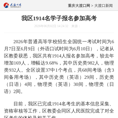
重庆大渡口网 >
大渡口新闻
我区1914名学子报名参加高考
2026年06月02日 14:24:32 来源：
2026年普通高等学校招生全国统一考试时间为6
月7日至6月9日（外语口试时间为6月10日），记者从
区教委获悉，我区共有1914人报名参加高考，较去年
增加169人，增幅达9.68%，其中历史类982人，物理
类932人。全区设置37中1个考点，共68间考场（含3
间备用考场），其中历史类（英语）29间，历史类
（日语）4间，物理类（英语）30间，物理类（日
语）2间。
目前，我区已完成1914名考生的基本信息采集、
资格审核等工作，区教委会同区人民医院完成了对全