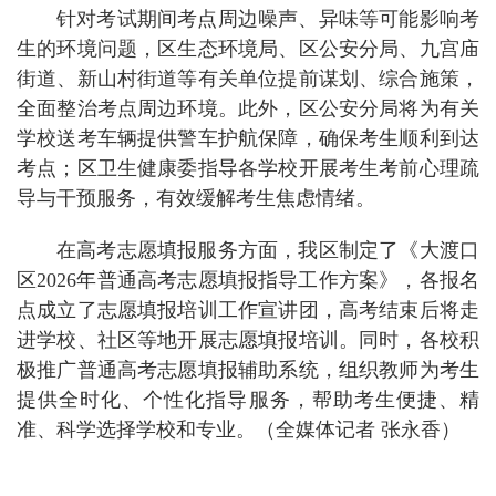
针对考试期间考点周边噪声、异味等可能影响考
生的环境问题，区生态环境局、区公安分局、九宫庙
街道、新山村街道等有关单位提前谋划、综合施策，
全面整治考点周边环境。此外，区公安分局将为有关
学校送考车辆提供警车护航保障，确保考生顺利到达
考点；区卫生健康委指导各学校开展考生考前心理疏
导与干预服务，有效缓解考生焦虑情绪。
在高考志愿填报服务方面，我区制定了《大渡口
区2026年普通高考志愿填报指导工作方案》，各报名
点成立了志愿填报培训工作宣讲团，高考结束后将走
进学校、社区等地开展志愿填报培训。同时，各校积
极推广普通高考志愿填报辅助系统，组织教师为考生
提供全时化、个性化指导服务，帮助考生便捷、精
准、科学选择学校和专业。（全媒体记者 张永香）