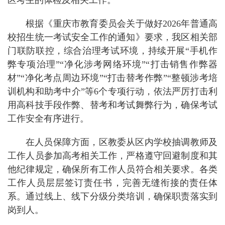
区考生的体检及相关工作。
根据《重庆市教育委员会关于做好2026年普通高
校招生统一考试安全工作的通知》要求，我区相关部
门联防联控，综合治理考试环境，持续开展“手机作
弊专项治理”“净化涉考网络环境”“打击销售作弊器
材”“净化考点周边环境”“打击替考作弊”“整顿涉考培
训机构和助考中介”等6个专项行动，依法严厉打击利
用高科技手段作弊、替考和考试舞弊行为，确保考试
工作安全有序进行。
在人员保障方面，区教委从区内学校抽调教师及
工作人员参加高考相关工作，严格遵守回避制度和其
他纪律规定，确保所有工作人员符合相关要求。各类
工作人员层层签订责任书，完善无缝衔接的责任体
系。通过线上、线下分级分类培训，确保职责落实到
岗到人。