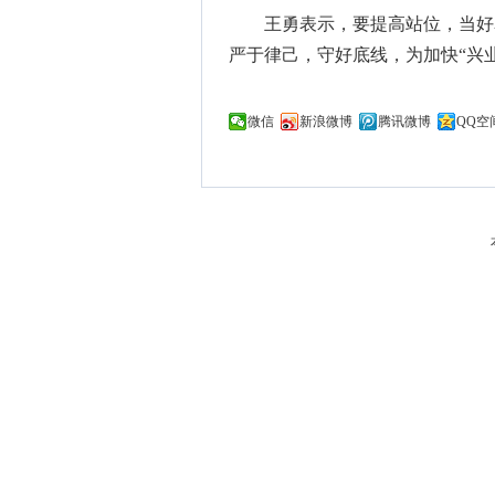
王勇表示，要提高站位，当好
严于律己，守好底线，为加快“兴
微信
新浪微博
腾讯微博
QQ空