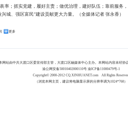
表率；抓实党建，履好主责；做优治理，建好队伍；靠前服务
业兴城、强区富民”建设贡献更大力量。（全媒体记者 张永香）
间
更多