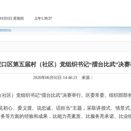
渡口区第五届村（社区）党组织书记“擂台比武”决赛
2026年06月02日 14:46:21 来源：
村（社区）党组织书记“擂台比武”决赛举行。区委常委、组织部部
“见初心、爱义渡、说忠诚、话担当”主题，采取讲授式、情景
务等方面的经验和成果，比能力亮素质、比服务亮承诺、比业