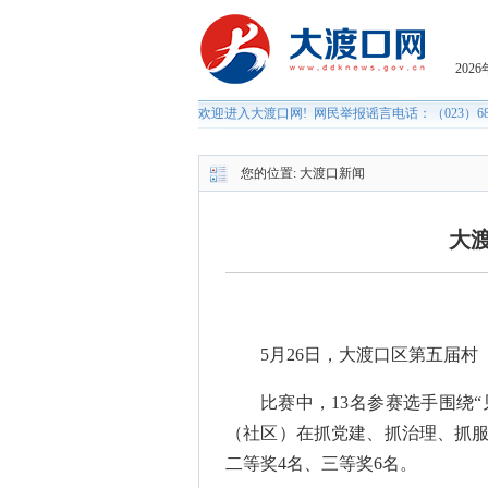
您的位置:
大渡口新闻
大
5月26日，大渡口区第五届
比赛中，13名参赛选手围绕
（社区）在抓党建、抓治理、抓服
二等奖4名、三等奖6名。