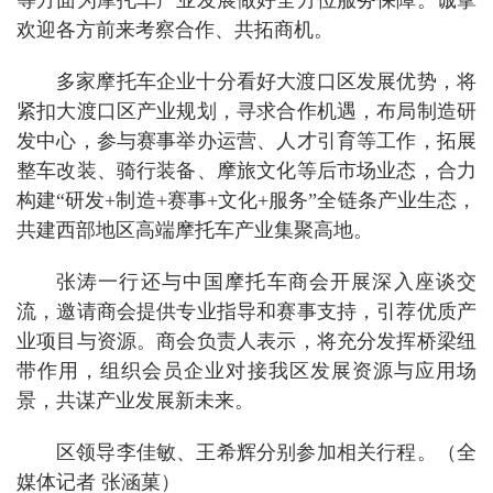
等方面为摩托车产业发展做好全方位服务保障。诚挚
欢迎各方前来考察合作、共拓商机。
多家摩托车企业十分看好大渡口区发展优势，将
紧扣大渡口区产业规划，寻求合作机遇，布局制造研
发中心，参与赛事举办运营、人才引育等工作，拓展
整车改装、骑行装备、摩旅文化等后市场业态，合力
构建“研发+制造+赛事+文化+服务”全链条产业生态，
共建西部地区高端摩托车产业集聚高地。
张涛一行还与中国摩托车商会开展深入座谈交
流，邀请商会提供专业指导和赛事支持，引荐优质产
业项目与资源。商会负责人表示，将充分发挥桥梁纽
带作用，组织会员企业对接我区发展资源与应用场
景，共谋产业发展新未来。
区领导李佳敏、王希辉分别参加相关行程。（全
媒体记者 张涵菓）