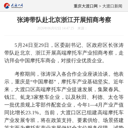
重庆大渡口网 >
大渡口新闻
张涛带队赴北京浙江开展招商考察
2026年06月02日 14:47:25 来源：
5月24日至29日，区委副书记、区政府区长张涛
带队赴北京、浙江开展高端摩托车产业招商考察，走
访拜会中国摩托车商会，对接行业优质企业。
考察期间，张涛深入各合作企业座谈洽谈。他表
示，重庆是“中国摩都”，摩托车产业基础坚实。近年
来，大渡口区高端摩托车产业提速发展，集聚春风、
钱江、虬龙3家整车企业，以及秋田、利德、太仓等
一批优质规上零部件配套企业，今年1—4月产业产值
同比增长23.1%。当前，大渡口区已组建高端摩托车
产业发展专班，将在政策支持、要素供给、场景搭建