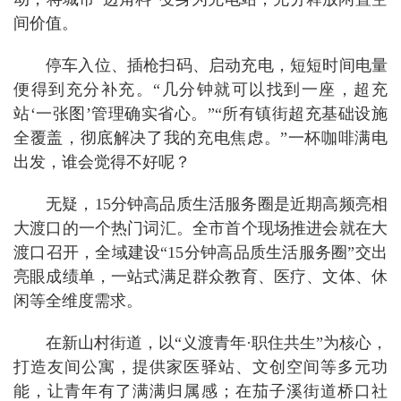
间价值。
停车入位、插枪扫码、启动充电，短短时间电量
便得到充分补充。“几分钟就可以找到一座，超充
站‘一张图’管理确实省心。”“所有镇街超充基础设施
全覆盖，彻底解决了我的充电焦虑。”一杯咖啡满电
出发，谁会觉得不好呢？
无疑，15分钟高品质生活服务圈是近期高频亮相
大渡口的一个热门词汇。全市首个现场推进会就在大
渡口召开，全域建设“15分钟高品质生活服务圈”交出
亮眼成绩单，一站式满足群众教育、医疗、文体、休
闲等全维度需求。
在新山村街道，以“义渡青年·职住共生”为核心，
打造友间公寓，提供家医驿站、文创空间等多元功
能，让青年有了满满归属感；在茄子溪街道桥口社