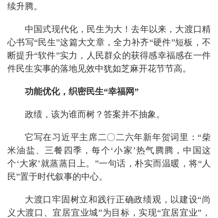
续升腾。
中国式现代化，民生为大！去年以来，大渡口精
心书写“民生”这篇大文章，全力补齐“硬件”短板，不
断提升“软件”实力，人民群众的获得感幸福感在一件
件民生实事的落地见效中犹如芝麻开花节节高。
功能优化，织密民生“幸福网”
政绩，该为谁而树？答案并不抽象。
它写在习近平主席二〇二六年新年贺词里：“柴
米油盐、三餐四季，每个‘小家’热气腾腾，中国这
个‘大家’就蒸蒸日上。”一句话，朴实而温暖，将“人
民”置于时代叙事的中心。
大渡口牢固树立和践行正确政绩观，以建设“尚
义大渡口、宜居宜业城”为目标，实现“宜居宜业”，