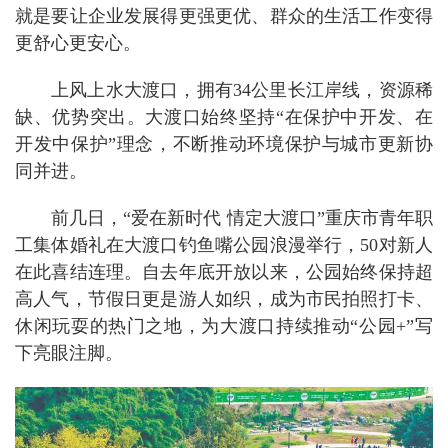
就是要让企业发展得更强更优、群众的生活工作变得
更舒心更安心。
上风上水大渡口，拥有34公里长江岸线，资源稀
缺、优势突出。大渡口始终坚持“在保护中开发、在
开发中保护”理念，不断推动环境保护与城市更新协
同并进。
前几日，“爱在新时代 情定大渡口”重庆市青年职
工集体婚礼在大渡口钓鱼嘴公园浪漫举行，50对新人
在此喜结连理。自去年底开放以来，公园始终保持超
高人气，节假日更是游人如织，成为市民拍照打卡、
休闲玩耍的热门之地，为大渡口持续推动“公园+”写
下亮眼注脚。