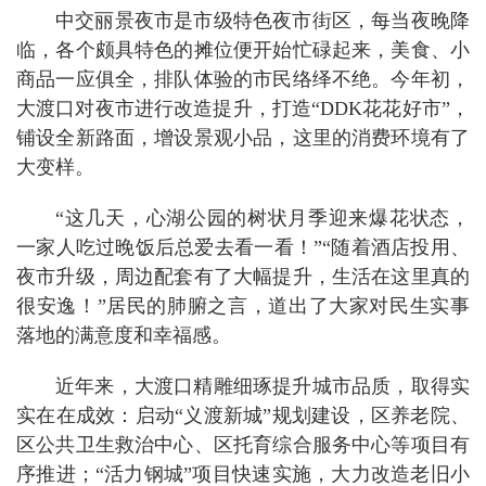
中交丽景夜市是市级特色夜市街区，每当夜晚降
临，各个颇具特色的摊位便开始忙碌起来，美食、小
商品一应俱全，排队体验的市民络绎不绝。今年初，
大渡口对夜市进行改造提升，打造“DDK花花好市”，
铺设全新路面，增设景观小品，这里的消费环境有了
大变样。
“这几天，心湖公园的树状月季迎来爆花状态，
一家人吃过晚饭后总爱去看一看！”“随着酒店投用、
夜市升级，周边配套有了大幅提升，生活在这里真的
很安逸！”居民的肺腑之言，道出了大家对民生实事
落地的满意度和幸福感。
近年来，大渡口精雕细琢提升城市品质，取得实
实在在成效：启动“义渡新城”规划建设，区养老院、
区公共卫生救治中心、区托育综合服务中心等项目有
序推进；“活力钢城”项目快速实施，大力改造老旧小