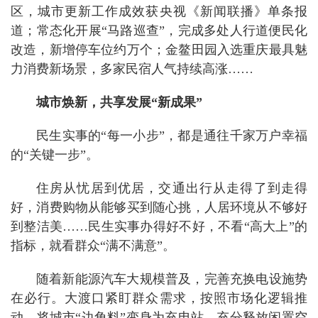
区，城市更新工作成效获央视《新闻联播》单条报
道；常态化开展“马路巡查”，完成多处人行道便民化
改造，新增停车位约万个；金鳌田园入选重庆最具魅
力消费新场景，多家民宿人气持续高涨……
城市焕新，共享发展“新成果”
民生实事的“每一小步”，都是通往千家万户幸福
的“关键一步”。
住房从忧居到优居，交通出行从走得了到走得
好，消费购物从能够买到随心挑，人居环境从不够好
到整洁美……民生实事办得好不好，不看“高大上”的
指标，就看群众“满不满意”。
随着新能源汽车大规模普及，完善充换电设施势
在必行。大渡口紧盯群众需求，按照市场化逻辑推
动，将城市“边角料”变身为充电站，充分释放闲置空