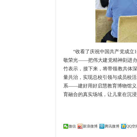
“收看了庆祝中国共产党成立
敬荣光——把伟大建党精神刻进办
竹表示，接下来，将带领教共体深
量共治，实现总校引领与成员校活
系——建好用好启慧教育博物馆义
育融合的真实场域，让儿童在沉浸
微信
新浪微博
腾讯微博
QQ空