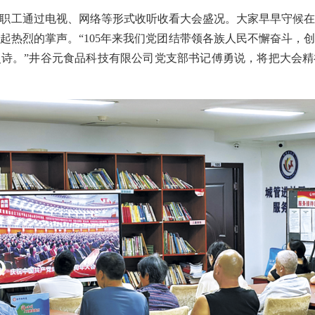
职工通过电视、网络等形式收听收看大会盛况。大家早早守候
起热烈的掌声。“105年来我们党团结带领各族人民不懈奋斗，
诗。”井谷元食品科技有限公司党支部书记傅勇说，将把大会