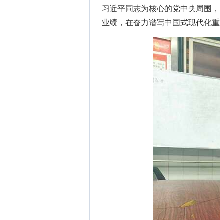
习近平同志为核心的党中央周围，
业绩，在奋力谱写中国式现代化重