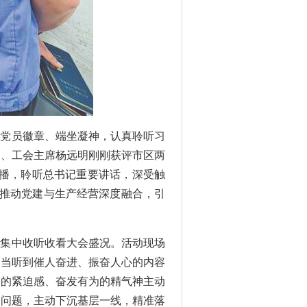
戴党员徽章、端坐凝神，认真聆听习
记、工会主席杨远明刚刚获评市区两
直播，聆听总书记重要讲话，深受触
，推动党建与生产经营深度融合，引
道集中收听收看大会盛况。活动现场
每当听到催人奋进、振奋人心的内容
待的紧迫感、奋发有为的精气神主动
盼问题，主动下沉基层一线，精准落