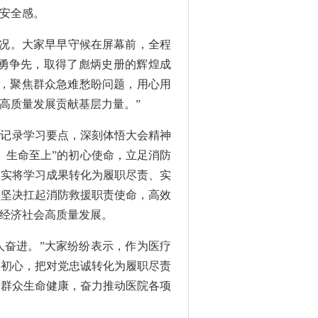
安全感。
盛况。大家早早守候在屏幕前，全程
勇争先，取得了彪炳史册的辉煌成
责，聚焦群众急难愁盼问题，用心用
高质量发展贡献基层力量。”
致记录学习要点，深刻体悟大会精神
、生命至上”的初心使命，立足消防
切实将学习成果转化为履职尽责、实
，坚决扛起消防救援职责使命，高效
经济社会高质量发展。
人奋进。”大家纷纷表示，作为医疗
者初心，把对党忠诚转化为履职尽责
民群众生命健康，奋力推动医院各项