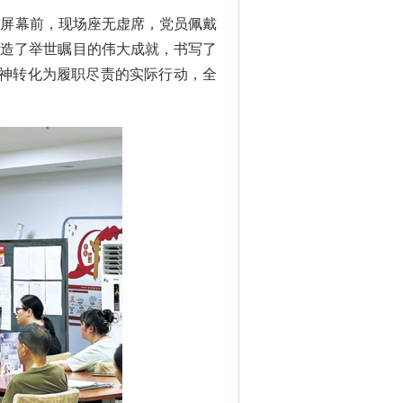
在屏幕前，现场座无虚席，党员佩戴
创造了举世瞩目的伟大成就，书写了
精神转化为履职尽责的实际行动，全