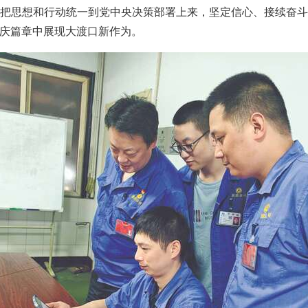
把思想和行动统一到党中央决策部署上来，坚定信心、接续奋
庆篇章中展现大渡口新作为。