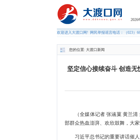
您的位置:
大渡口新闻
坚定信心接续奋斗 创造无
（全媒体记者 张涵菓 黄兰清
部群众热血澎湃、欢欣鼓舞，大家
习近平总书记的重要讲话催人