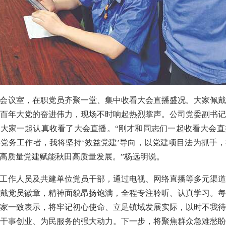
会议室，在职党员齐聚一堂、集中收看大会直播盛况。大家佩
百年大党的奋进伟力，现场不时响起热烈掌声。公司党委副书
与大家一起认真收看了大会直播。“刚才和同志们一起收看大会
党务工作者，我将坚持‘效益党建’导向，以党建项目法为抓手
高质量党建赋能秋田高质量发展。”杨远明说。
工作人员及共建单位党员干部，通过电视、网络直播等多元渠
戴党员徽章，精神面貌昂扬饱满，全程专注聆听、认真学习。
家一致表示，将牢记初心使命、立足镇域发展实际，以时不我
干事创业、为民服务的强大动力。下一步，将聚焦群众急难愁