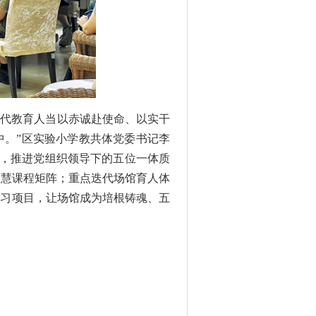
时代教育人当以赤诚赴使命、以实干
中。”区实验小学教共体党委书记李
引，推进党组织领导下的五位一体质
启慧课程矩阵；重点迭代场馆育人体
学习项目，让场馆成为培根铸魂、五