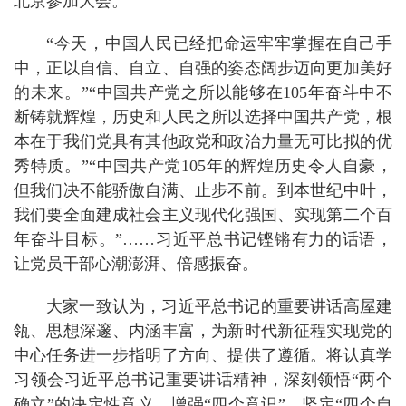
北京参加大会。
“今天，中国人民已经把命运牢牢掌握在自己手
中，正以自信、自立、自强的姿态阔步迈向更加美好
的未来。”“中国共产党之所以能够在105年奋斗中不
断铸就辉煌，历史和人民之所以选择中国共产党，根
本在于我们党具有其他政党和政治力量无可比拟的优
秀特质。”“中国共产党105年的辉煌历史令人自豪，
但我们决不能骄傲自满、止步不前。到本世纪中叶，
我们要全面建成社会主义现代化强国、实现第二个百
年奋斗目标。”……习近平总书记铿锵有力的话语，
让党员干部心潮澎湃、倍感振奋。
大家一致认为，习近平总书记的重要讲话高屋建
瓴、思想深邃、内涵丰富，为新时代新征程实现党的
中心任务进一步指明了方向、提供了遵循。将认真学
习领会习近平总书记重要讲话精神，深刻领悟“两个
确立”的决定性意义，增强“四个意识”、坚定“四个自