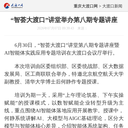
重庆大渡口网 >
大渡口新闻
“智荟大渡口”讲堂举办第八期专题讲座
2026年07月07日 09:39:43 来源：
6月30日，“智荟大渡口”讲堂第八期专题讲座暨
AI智能体实践应用专题培训在大渡口会议厅举行。
本次培训由区委组织部、区委统战部、区大数据
发展局、区工商联联合举办，特邀北京航空航天大学
副教授、清华大学博士后何静作专题授课。
培训为期一天，采用“上午理论筑基、下午实操
赋能”的授课模式，以数智赋能企业转型升级为主
线，重点围绕AI智能体落地应用开展教学。授课中，
何静系统讲解AI、大模型与AIGC基础理论，区分大
模型与智能体核心差异，介绍智能体系统架构、任务