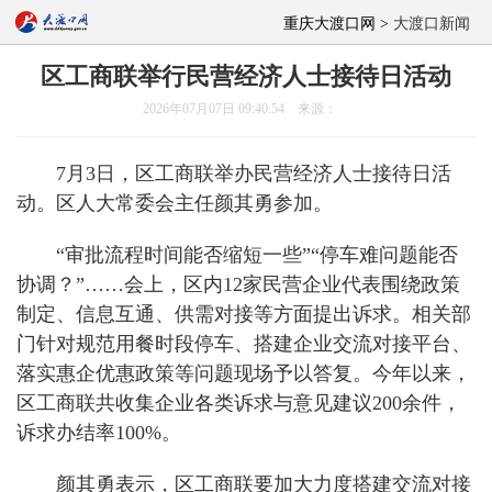
重庆大渡口网 >
大渡口新闻
区工商联举行民营经济人士接待日活动
2026年07月07日 09:40:54 来源：
7月3日，区工商联举办民营经济人士接待日活
动。区人大常委会主任颜其勇参加。
“审批流程时间能否缩短一些”“停车难问题能否
协调？”……会上，区内12家民营企业代表围绕政策
制定、信息互通、供需对接等方面提出诉求。相关部
门针对规范用餐时段停车、搭建企业交流对接平台、
落实惠企优惠政策等问题现场予以答复。今年以来，
区工商联共收集企业各类诉求与意见建议200余件，
诉求办结率100%。
颜其勇表示，区工商联要加大力度搭建交流对接