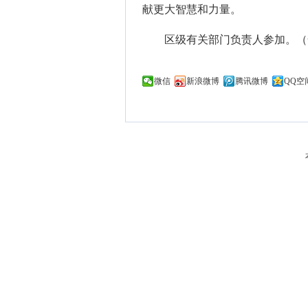
献更大智慧和力量。
区级有关部门负责人参加。（
微信
新浪微博
腾讯微博
QQ空