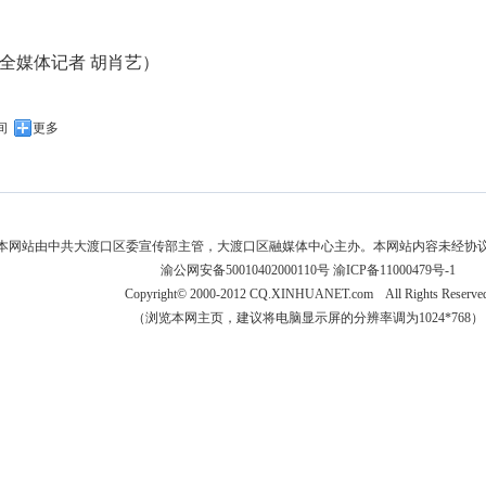
全媒体记者 胡肖艺）
间
更多