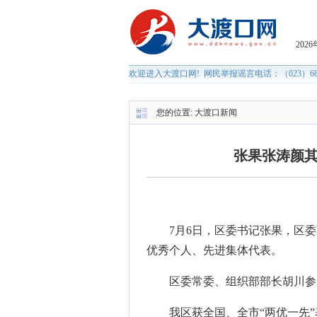
您的位置:
大渡口新闻
张果张涛颜其
7月6日，区委书记张果，区
优秀个人、先进集体代表。
区委常委、组织部部长胡川参
我区获全国、全市“两优一先