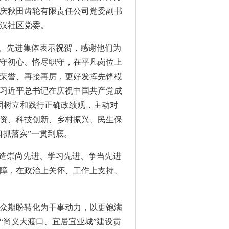
庆秋田齿轮有限责任公司党委副书
汉社区党委。
人、先进集体表示祝贺，感谢他们为
守初心、恪尽职守，在平凡岗位上
荣誉、再接再厉，更好发挥先锋模
习近平总书记在庆祝中国共产党成
固树立和践行正确政绩观，主动对
资、科技创新、乡村振兴、民生保
口抓落实”一贯到底。
营造崇尚先进、学习先进、争当先进
障，在政治上关怀、工作上支持、
众期盼转化为干事动力，以更饱满
“尚义大渡口、宜居宜业城”建设贡