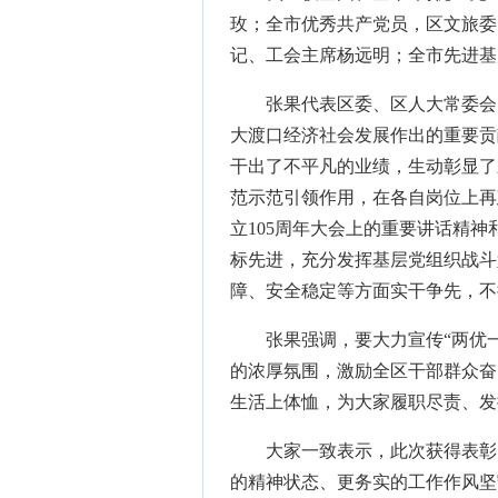
玫；全市优秀共产党员，区文旅委
记、工会主席杨远明；全市先进基
张果代表区委、区人大常委会
大渡口经济社会发展作出的重要贡
干出了不平凡的业绩，生动彰显了
范示范引领作用，在各自岗位上再
立105周年大会上的重要讲话精
标先进，充分发挥基层党组织战斗
障、安全稳定等方面实干争先，不
张果强调，要大力宣传“两优
的浓厚氛围，激励全区干部群众奋
生活上体恤，为大家履职尽责、发
大家一致表示，此次获得表彰
的精神状态、更务实的工作作风坚