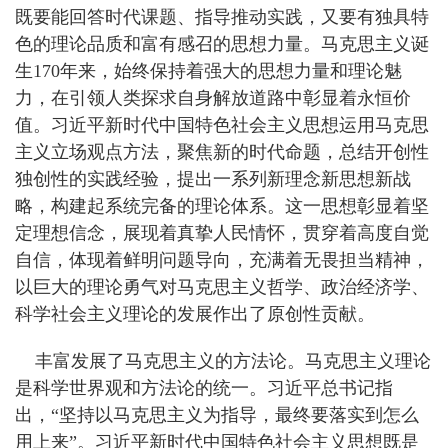
既要能回答时代课题、指导推动实践，又要有独具特
色的理论品质和富有感召的思想力量。马克思主义诞
生170年来，始终保持着强大的思想力量和理论魅
力，在引领人类探求自身解放道路中彰显着永恒价
值。习近平新时代中国特色社会主义思想运用马克思
主义立场观点方法，聚焦新的时代命题，总结开创性
独创性的实践经验，提出一系列新理念新思想新战
略，构建起系统完备的理论体系。这一思想彰显着坚
定理想信念，展现着真挚人民情怀，贯穿着高度自觉
自信，体现着鲜明问题导向，充满着无畏担当精神，
以巨大的理论勇气对马克思主义哲学、政治经济学、
科学社会主义理论的发展作出了原创性贡献。
丰富发展了马克思主义的方法论。马克思主义理论
是科学世界观和方法论的统一。习近平总书记指
出，“坚持以马克思主义为指导，最终要落实到怎么
用上来”。习近平新时代中国特色社会主义思想既是