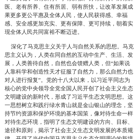
医、老有所养、住有所居、弱有所扶，让改革发展成
果更多更公平惠及全体人民，使人民获得感、幸福
感、安全感更加充实、更有保障、更可持续，朝着实
现全体人民共同富裕不断迈进。
深化了马克思主义关于人与自然关系的思想。马克
思主义认为，人类在同自然的互动中生产、生活、发
展，人类善待自然，自然也会馈赠人类，但“如果说
人靠科学和创造性天才征服了自然力，那么自然力也
对人进行报复”。党的十八大以来，以习近平同志为
核心的党中央领导全党全国人民开创了社会主义生态
文明建设的新时代，形成了习近平生态文明思想。这
一思想树立和践行绿水青山就是金山银山的理念，坚
持节约资源和保护环境的基本国策，像对待生命一样
对待生态环境，指明了生态文明建设的方向、目标、
途径和原则，揭示了社会主义生态文明发展的本质规
律，开辟了当代中国马克思主义生态文明理论的新境