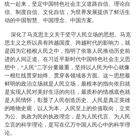
统一起来，坚定中国特色社会主义道路自信、理论自
信、制度自信、文化自信，为世界发展提供了鲜活生
动的中国智慧、中国理念、中国方案。
深化了马克思主义关于坚守人民立场的思想。马克
思主义之所以具有跨越国度、跨越时代的影响力，就
是因为它植根人民之中，指明了依靠人民推动历史前
进的人间正道。在习近平新时代中国特色社会主义思
想中，“人民”二字分量最重，坚持以人民为中心就像
一根红线贯穿始终、贯穿各领域各方面。这一思想最
鲜明的政治立场就是人民立场，最根本的指向依归就
是实现人民对美好生活的向往，最质朴的情感底色就
是人民情怀，彰显了人民创造历史、人民是真正英雄
的唯物史观，以人为本、人民至上的价值取向，立党
为公、执政为民的执政理念，是为人民代言、为人民
立言的科学理论，是写在亿万中国人民心中的科学理
论。