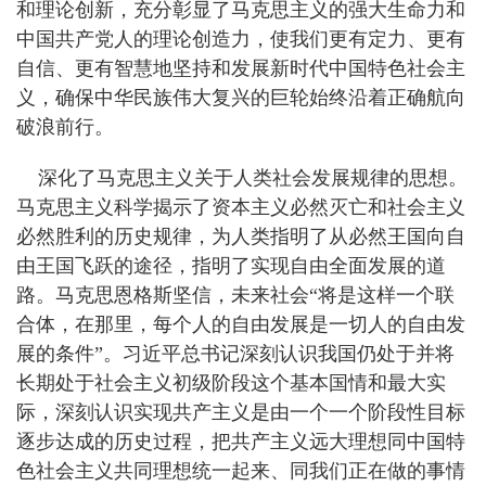
和理论创新，充分彰显了马克思主义的强大生命力和
中国共产党人的理论创造力，使我们更有定力、更有
自信、更有智慧地坚持和发展新时代中国特色社会主
义，确保中华民族伟大复兴的巨轮始终沿着正确航向
破浪前行。
深化了马克思主义关于人类社会发展规律的思想。
马克思主义科学揭示了资本主义必然灭亡和社会主义
必然胜利的历史规律，为人类指明了从必然王国向自
由王国飞跃的途径，指明了实现自由全面发展的道
路。马克思恩格斯坚信，未来社会“将是这样一个联
合体，在那里，每个人的自由发展是一切人的自由发
展的条件”。习近平总书记深刻认识我国仍处于并将
长期处于社会主义初级阶段这个基本国情和最大实
际，深刻认识实现共产主义是由一个一个阶段性目标
逐步达成的历史过程，把共产主义远大理想同中国特
色社会主义共同理想统一起来、同我们正在做的事情