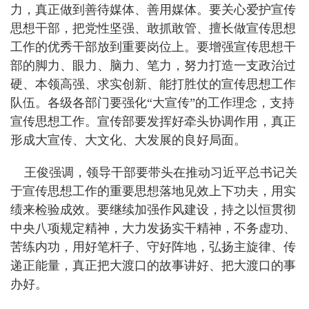
力，真正做到善待媒体、善用媒体。要关心爱护宣传
思想干部，把党性坚强、敢抓敢管、擅长做宣传思想
工作的优秀干部放到重要岗位上。要增强宣传思想干
部的脚力、眼力、脑力、笔力，努力打造一支政治过
硬、本领高强、求实创新、能打胜仗的宣传思想工作
队伍。各级各部门要强化“大宣传”的工作理念，支持
宣传思想工作。宣传部要发挥好牵头协调作用，真正
形成大宣传、大文化、大发展的良好局面。
王俊强调，领导干部要带头在推动习近平总书记关
于宣传思想工作的重要思想落地见效上下功夫，用实
绩来检验成效。要继续加强作风建设，持之以恒贯彻
中央八项规定精神，大力发扬实干精神，不务虚功、
苦练内功，用好笔杆子、守好阵地，弘扬主旋律、传
递正能量，真正把大渡口的故事讲好、把大渡口的事
办好。