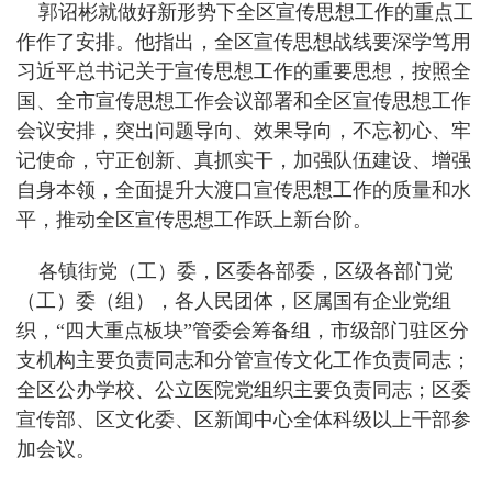
郭诏彬就做好新形势下全区宣传思想工作的重点工
作作了安排。他指出，全区宣传思想战线要深学笃用
习近平总书记关于宣传思想工作的重要思想，按照全
国、全市宣传思想工作会议部署和全区宣传思想工作
会议安排，突出问题导向、效果导向，不忘初心、牢
记使命，守正创新、真抓实干，加强队伍建设、增强
自身本领，全面提升大渡口宣传思想工作的质量和水
平，推动全区宣传思想工作跃上新台阶。
各镇街党（工）委，区委各部委，区级各部门党
（工）委（组），各人民团体，区属国有企业党组
织，“四大重点板块”管委会筹备组，市级部门驻区分
支机构主要负责同志和分管宣传文化工作负责同志；
全区公办学校、公立医院党组织主要负责同志；区委
宣传部、区文化委、区新闻中心全体科级以上干部参
加会议。