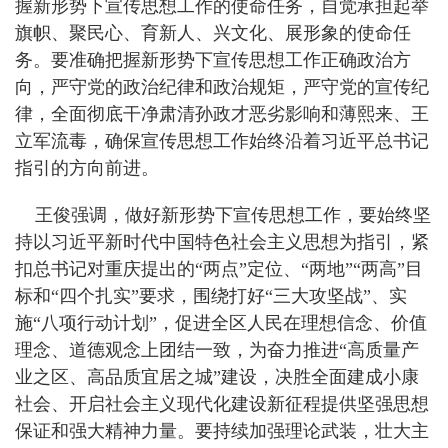
握新形势下宣传思想工作的使命任务，自觉承担起举
旗帜、聚民心、育新人、兴文化、展形象的使命任
务。要准确把握新形势下宣传思想工作正确政治方
向，严守党的政治纪律和政治规矩，严守党的宣传纪
律，全面彻底干净肃清孙政才恶劣影响和薄熙来、王
立军流毒，确保宣传思想工作始终沿着习近平总书记
指引的方向前进。
王俊强调，做好新形势下宣传思想工作，要始终坚
持以习近平新时代中国特色社会主义思想为指引，紧
扣总书记对重庆提出的“两点”定位、“两地”“两高”目
标和“四个扎实”要求，围绕打好“三大攻坚战”、实
施“八项行动计划”，促进全区人民在理想信念、价值
理念、道德观念上团结一致，为奋力推进“高质量产
业之区、高品质宜居之城”建设，决胜全面建成小康
社会、开启社会主义现代化建设新征程提供坚强思想
保证和强大精神力量。要持续加强理论武装，壮大主