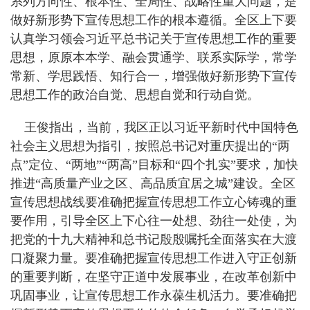
系列方向性、根本性、全局性、战略性重大问题，是
做好新形势下宣传思想工作的根本遵循。全区上下要
认真学习领会习近平总书记关于宣传思想工作的重要
思想，原原本本学、融会贯通学、联系实际学，常学
常新、学思践悟、知行合一，增强做好新形势下宣传
思想工作的政治自觉、思想自觉和行动自觉。
王俊指出，当前，我区正以习近平新时代中国特色
社会主义思想为指引，按照总书记对重庆提出的“两
点”定位、“两地”“两高”目标和“四个扎实”要求，加快
推进“高质量产业之区、高品质宜居之城”建设。全区
宣传思想战线要准确把握宣传思想工作立心铸魂的重
要作用，引导全区上下心往一处想、劲往一处使，为
把党的十九大精神和总书记殷殷嘱托全面落实在大渡
口凝聚力量。要准确把握宣传思想工作进入守正创新
的重要判断，在坚守正道中发展事业，在改革创新中
巩固事业，让宣传思想工作永葆生机活力。要准确把