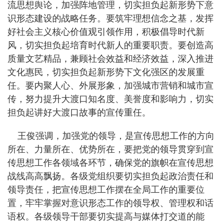
流思想舆论，加强阵地管理，切实担负起新形势下意
识形态建设的战略任务。要筑牢理想信念之基，发挥
好社会主义核心价值观引领作用，积极倡导时代新
风，切实担负起培育时代新人的重要职责。要创造高
质量文艺精品，兼顾社会效益和经济效益，深入推进
文化惠民，切实担负起新形势下文化强区的发展重
任。要内聚人心、外展形象，加强城市营销和城市宣
传，努力提升大渡口知名度、美誉度和影响力，切实
担负起讲好大渡口故事的宣传重任。
王俊强调，加强党的领导，是宣传思想工作的方向
所在、力量所在、优势所在，要把党的领导贯穿到宣
传思想工作各领域各环节，确保党的旗帜在宣传思想
战线高高飘扬。各级党组织要切实担负起政治责任和
领导责任，把宣传思想工作摆在全局工作的重要位
置，牢牢掌握对意识形态工作的领导权、管理权和话
语权。各级领导干部要切实提高与媒体打交道的能