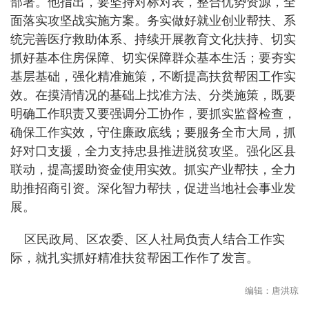
部署。他指出，要坚持对标对表，整合优势资源，全
面落实攻坚战实施方案。务实做好就业创业帮扶、系
统完善医疗救助体系、持续开展教育文化扶持、切实
抓好基本住房保障、切实保障群众基本生活；要夯实
基层基础，强化精准施策，不断提高扶贫帮困工作实
效。在摸清情况的基础上找准方法、分类施策，既要
明确工作职责又要强调分工协作，要抓实监督检查，
确保工作实效，守住廉政底线；要服务全市大局，抓
好对口支援，全力支持忠县推进脱贫攻坚。强化区县
联动，提高援助资金使用实效。抓实产业帮扶，全力
助推招商引资。深化智力帮扶，促进当地社会事业发
展。
区民政局、区农委、区人社局负责人结合工作实
际，就扎实抓好精准扶贫帮困工作作了发言。
编辑：唐洪琼