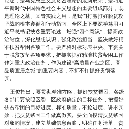
论述，是马克思主义反贫困理论的最新成果，是习近
平新时代中国特色社会主义思想的重要组成部分，既
是理论之基、又管实践之用，是我们打赢打好脱贫攻
坚战的根本遵循和行动指南。全区上下要深学笃用习
近平总书记扶贫重要论述，增强“四个意识”，提高政
治站位，深化思想认识，强化政治担当，坚决做好精
准扶贫帮困各项工作。要严格对标对表中央、市委关
于脱贫攻坚各项要求，把抓实抓好精准扶贫帮困工作
作为重大政治任务，作为建设“高质量产业之区、高
品质宜居之城”的重要内容，不折不扣抓好贯彻落
实。
王俊指出，要贯彻精准方略，抓好扶贫帮困。各级
各部门要按照区委、区政府确定的目标任务，把握好
扶贫帮困的目标进度、标准质量，不抢进度、讲求实
效，把扶贫帮困工作做真做实。要全面摸清扶贫帮困
对象的情况，建立基础信息台账，明确任务清单、责