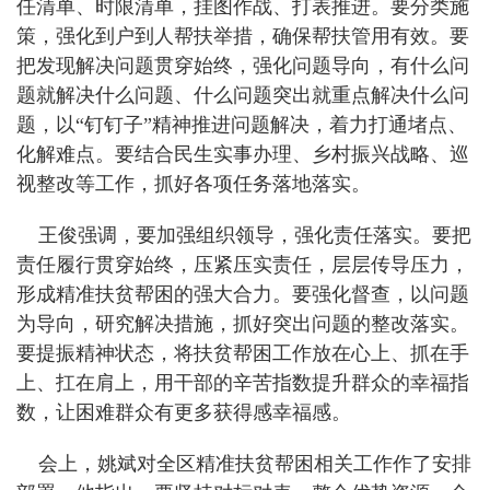
任清单、时限清单，挂图作战、打表推进。要分类施
策，强化到户到人帮扶举措，确保帮扶管用有效。要
把发现解决问题贯穿始终，强化问题导向，有什么问
题就解决什么问题、什么问题突出就重点解决什么问
题，以“钉钉子”精神推进问题解决，着力打通堵点、
化解难点。要结合民生实事办理、乡村振兴战略、巡
视整改等工作，抓好各项任务落地落实。
王俊强调，要加强组织领导，强化责任落实。要把
责任履行贯穿始终，压紧压实责任，层层传导压力，
形成精准扶贫帮困的强大合力。要强化督查，以问题
为导向，研究解决措施，抓好突出问题的整改落实。
要提振精神状态，将扶贫帮困工作放在心上、抓在手
上、扛在肩上，用干部的辛苦指数提升群众的幸福指
数，让困难群众有更多获得感幸福感。
会上，姚斌对全区精准扶贫帮困相关工作作了安排