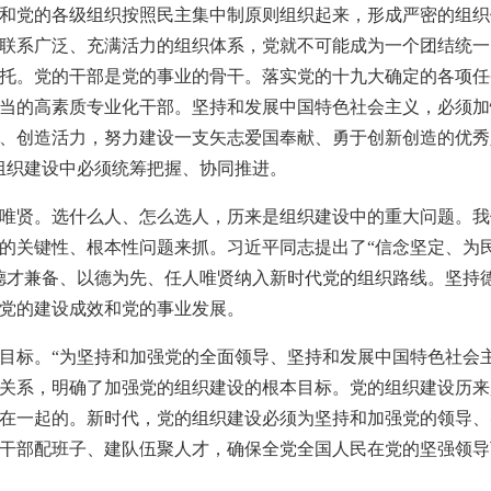
和党的各级组织按照民主集中制原则组织起来，形成严密的组织
联系广泛、充满活力的组织体系，党就不可能成为一个团结统一
托。党的干部是党的事业的骨干。落实党的十九大确定的各项任
当的高素质专业化干部。坚持和发展中国特色社会主义，必须加
、创造活力，努力建设一支矢志爱国奉献、勇于创新创造的优秀人
组织建设中必须统筹把握、协同推进。
唯贤。选什么人、怎么选人，历来是组织建设中的重大问题。我
的关键性、根本性问题来抓。习近平同志提出了“信念坚定、为
德才兼备、以德为先、任人唯贤纳入新时代党的组织路线。坚持
党的建设成效和党的事业发展。
标。“为坚持和加强党的全面领导、坚持和发展中国特色社会主
关系，明确了加强党的组织建设的根本目标。党的组织建设历来
在一起的。新时代，党的组织建设必须为坚持和加强党的领导、
干部配班子、建队伍聚人才，确保全党全国人民在党的坚强领导