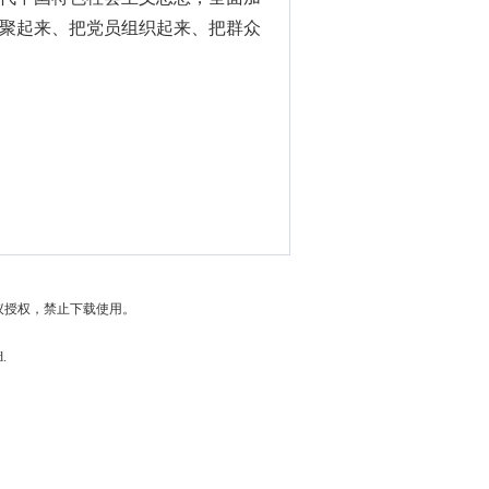
聚起来、把党员组织起来、把群众