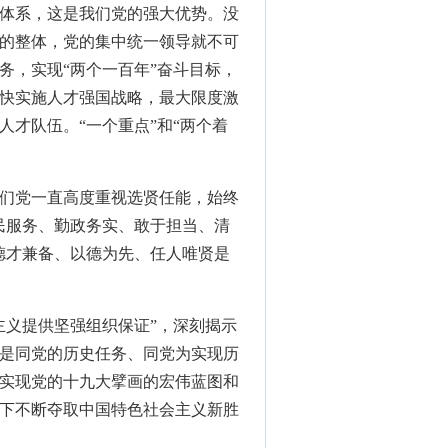
体系，这是我们党的强大优势。没
的整体，党的集中统一领导就不可
务，实现“两个一百年”奋斗目标，
快实施人才强国战略，最大限度激
才队伍。“一个重点”和“两个着
们党一直高度重视选贤任能，始终
民服务、勤政务实、敢于担当、清
德才兼备、以德为先、任人唯贤是
义提供坚强组织保证”，深刻揭示
是同党的历史任务、同党为实现历
实现党的十九大擘画的宏伟蓝图和
下不断夺取中国特色社会主义新胜