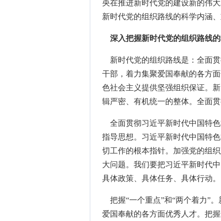
央在推进新时代党的建设新的伟大
新时代党的组织路线的科学内涵、
深入把握新时代党的组织路线的
新时代党的组织路线是：全面贯
干部，着力集聚爱国奉献的各方面
色社会主义提供坚强组织保证。新
辑严密、有机统一的整体。全面贯
全面贯彻习近平新时代中国特色
指导思想。习近平新时代中国特色
切工作的根本指针。加强党的组织
大问题。我们要把习近平新时代中
具体政策、具体任务、具体行动。
把握“一个重点”和“两个着力”
爱国奉献的各方面优秀人才。把握