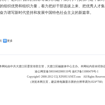
的组织优势和组织力量，着力把好干部选拔上来、把优秀人才集
奋力谱写新时代坚持和发展中国特色社会主义的新篇章。
间
更多