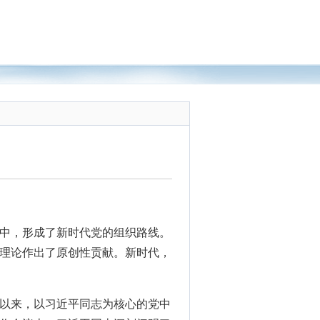
中，形成了新时代党的组织路线。
理论作出了原创性贡献。新时代，
以来，以习近平同志为核心的党中