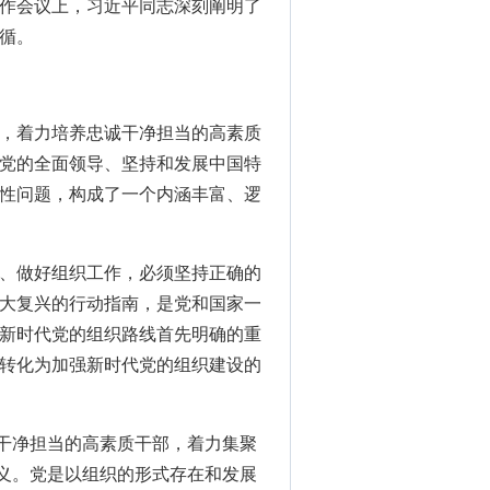
作会议上，习近平同志深刻阐明了
循。
，着力培养忠诚干净担当的高素质
党的全面领导、坚持和发展中国特
性问题，构成了一个内涵丰富、逻
、做好组织工作，必须坚持正确的
大复兴的行动指南，是党和国家一
新时代党的组织路线首先明确的重
转化为加强新时代党的组织建设的
诚干净担当的高素质干部，着力集聚
意义。党是以组织的形式存在和发展