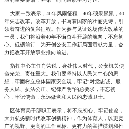
表的重要讲话，并第一时间组织学习讨论。
大家一致表示，40年风雨征程，40年硕果累累，40
年矢志改革。改革开放，书写着国家的壮丽史诗，引
领着奋进的复兴征程。作为参与见证这场伟大改革的
一员，我们将沿着40年不懈奋斗开辟的航向，不忘初
心、砥砺前行，为开创公安工作新局面贡献力量，奋
力把改革开放事业推向前进。
指挥中心主任肖荣说，身处伟大时代，公安机关使
命光荣、责任重大。我们要坚持以人民为中心的思
想，牢固树立总体国家安全观，牢记“对党忠诚、服
务人民、执法公正、纪律严明”的总要求，不忘初
心，牢记使命，永远做党和人民的忠诚卫士。
区体育局干部职工表示，将不忘初心、牢记使命，
大力弘扬新时代改革创新精神，作为体育人，以更宽
广的视野、更高的工作目标、更有力的举措谋划和推