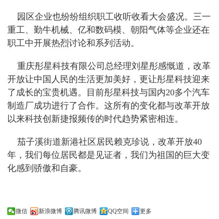
园区企业也纷纷组织职工收听收看大会盛况。三一
重工、勤牛机械、亿和数码模、朝阳气体等企业还在
职工中开展热烈讨论和系列活动。
重庆彤星科技有限公司总经理刘星彤感慨道，改革
开放让中国人民的生活更加美好，更让彤星科技迎来
了成长的宝贵机遇。目前彤星科技与国内20多个汽车
制造厂成功进行了合作。这所有的变化都与改革开放
以来科技创新捷报频传的时代趋势紧密相连。
茄子溪街道新港社区居民赖克珍说，改革开放40
年，我们每位居民都是见证者，我们为祖国的巨大变
化感到骄傲和自豪。
微信
新浪微博
腾讯微博
QQ空间
更多