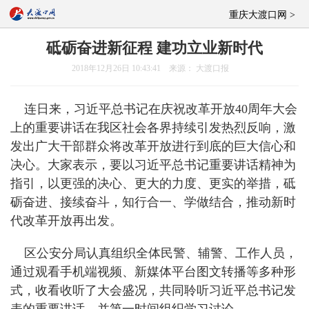
重庆大渡口网 >
砥砺奋进新征程 建功立业新时代
2018年12月26日 10:43:41 来源： 大渡口报
连日来，习近平总书记在庆祝改革开放40周年大会
上的重要讲话在我区社会各界持续引发热烈反响，激
发出广大干部群众将改革开放进行到底的巨大信心和
决心。大家表示，要以习近平总书记重要讲话精神为
指引，以更强的决心、更大的力度、更实的举措，砥
砺奋进、接续奋斗，知行合一、学做结合，推动新时
代改革开放再出发。
区公安分局认真组织全体民警、辅警、工作人员，
通过观看手机端视频、新媒体平台图文转播等多种形
式，收看收听了大会盛况，共同聆听习近平总书记发