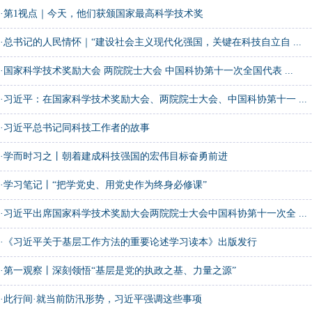
·
第1视点｜今天，他们获颁国家最高科学技术奖
·
总书记的人民情怀｜“建设社会主义现代化强国，关键在科技自立自 ...
·
国家科学技术奖励大会 两院院士大会 中国科协第十一次全国代表 ...
·
习近平：在国家科学技术奖励大会、两院院士大会、中国科协第十一 ...
·
习近平总书记同科技工作者的故事
·
学而时习之丨朝着建成科技强国的宏伟目标奋勇前进
·
学习笔记丨“把学党史、用党史作为终身必修课”
·
习近平出席国家科学技术奖励大会两院院士大会中国科协第十一次全 ...
·
《习近平关于基层工作方法的重要论述学习读本》出版发行
·
第一观察丨深刻领悟“基层是党的执政之基、力量之源”
·
此行间·就当前防汛形势，习近平强调这些事项