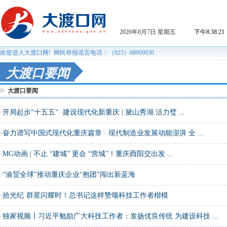
大渡口要闻
大渡口要闻
·
开局起步“十五五“ ·建设现代化新重庆 | 黛山秀湖 活力璧 ...
·
奋力谱写中国式现代化重庆篇章 · 现代制造业发展动能澎湃 全 ...
·
MG动画 | 不止 “建城” 更会 “营城”！重庆酉阳交出发 ...
·
“渝贸全球”推动重庆企业“抱团”闯出新蓝海
·
拾光纪·群星闪耀时！总书记这样赞颂科技工作者楷模
·
独家视频丨习近平勉励广大科技工作者：发扬优良传统 为建设科技 ...