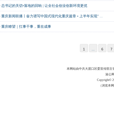
·
总书记的关切•落地的回响 | 让全社会创业创新环境更优
·
重庆新闻联播丨奋力谱写中国式现代化重庆篇章 • 上半年实现“ ...
·
重庆瞭望｜扛事干事，重在成事
1
...
6
7