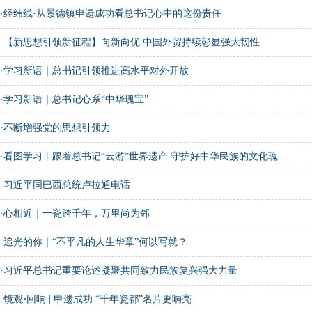
·
经纬线·从景德镇申遗成功看总书记心中的这份责任
·
【新思想引领新征程】向新向优 中国外贸持续彰显强大韧性
·
学习新语｜总书记引领推进高水平对外开放
·
学习新语｜总书记心系“中华瑰宝”
·
不断增强党的思想引领力
·
看图学习丨跟着总书记“云游”世界遗产 守护好中华民族的文化瑰 ...
·
习近平同巴西总统卢拉通电话
·
心相近｜一瓷跨千年，万里尚为邻
·
追光的你｜“不平凡的人生华章”何以写就？
·
习近平总书记重要论述凝聚共同致力民族复兴强大力量
·
镜观•回响 | 申遗成功 “千年瓷都”名片更响亮