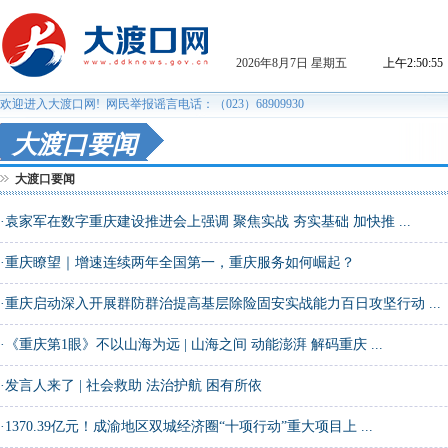
大渡口要闻
大渡口要闻
·
袁家军在数字重庆建设推进会上强调 聚焦实战 夯实基础 加快推 ...
·
重庆瞭望｜增速连续两年全国第一，重庆服务如何崛起？
·
重庆启动深入开展群防群治提高基层除险固安实战能力百日攻坚行动 ...
·
《重庆第1眼》不以山海为远 | 山海之间 动能澎湃 解码重庆 ...
·
发言人来了 | 社会救助 法治护航 困有所依
·
1370.39亿元！成渝地区双城经济圈“十项行动”重大项目上 ...