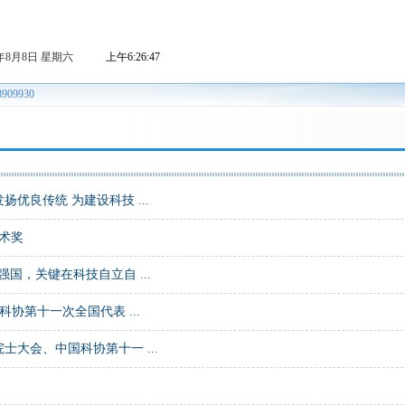
优良传统 为建设科技 ...
术奖
国，关键在科技自立自 ...
协第十一次全国代表 ...
大会、中国科协第十一 ...