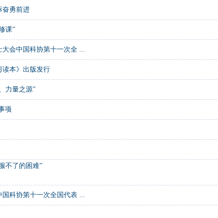
标奋勇前进
修课”
会中国科协第十一次全 ...
习读本》出版发行
、力量之源”
事项
服不了的困难”
科协第十一次全国代表 ...