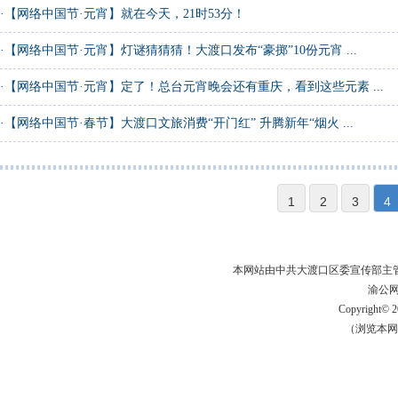
·
【网络中国节·元宵】就在今天，21时53分！
·
【网络中国节·元宵】灯谜猜猜猜！大渡口发布“豪掷”10份元宵 ...
·
【网络中国节·元宵】定了！总台元宵晚会还有重庆，看到这些元素 ...
·
【网络中国节·春节】大渡口文旅消费“开门红” 升腾新年“烟火 ...
1
2
3
4