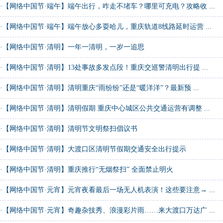
·
【网络中国节·端午】端午出行，咋走不堵车？哪里可充电？攻略收 ...
·
【网络中国节·端午】端午放心多耍哈儿，重庆轨道8线路延时运营 ...
·
【网络中国节·清明】一年一清明，一岁一追思
·
【网络中国节·清明】13处事故多发点段！重庆交巡警清明出行提 ...
·
【网络中国节·清明】清明重庆“雨纷纷”还是“暖洋洋”？最新预 ...
·
【网络中国节·清明】清明假期 重庆中心城区公共交通运营有调整 ...
·
【网络中国节·清明】清明节文明祭扫倡议书
·
【网络中国节·清明】大渡口区清明节假期交通安全出行提示
·
【网络中国节·清明】重庆推行“无烟祭扫” 全面禁止明火
·
【网络中国节·元宵】元宵夜看最后一场无人机表演！这些要注意→ ...
·
【网络中国节·元宵】奇趣杂技秀、浪漫彩片雨……来大渡口万达广 ...