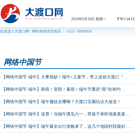
网络中国节
·
【网络中国节·端午】大事很妙！端午×儿童节，带上这份大渡口『 ...
·
【网络中国节·端午】阵雨！雷雨！暴雨！端午节重庆“雨”你有约 ...
·
【网络中国节·端午】端午遛娃去哪嗨？大渡口宝藏玩法大放送！
·
【网络中国节·端午】送票！当端午遇见六一，带孩子来听场童真童 ...
·
【网络中国节·端午】端午最全出行攻略来了，这几个地段时段最好 ...