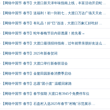
·
【网络中国节·春节】大渡口新天泽年味指南上线，丰富活动开启蛇 ...
·
【网络中国节·春节】送福利！初一到初七，大渡口万达广场天天欢 ...
·
【网络中国节·春节】有礼品！好“巳”连连，大渡口万象汇好吃好 ...
·
【网络中国节·春节】蛇年春晚节目内容透露！抢先看→
·
【网络中国节·春节】大渡口最强招待指南，过年就带亲朋好友这么 ...
·
【网络中国节·春节】2025年新春贺词
·
【网络中国节·春节】大渡口举行新春联谊会
·
【网络中国节·春节】金鳌田园新春消费季启动
·
【网络中国节·春节】志愿“团小渡” 温暖回家路
·
【网络中国节·春节】春节假期 大渡口有3945个免费停车位
·
【网络中国节·春节】石盘村入选2025年春节“村晚”示范展示 ...