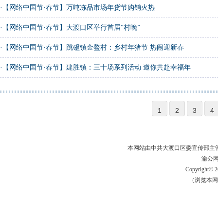
·
【网络中国节·春节】万吨冻品市场年货节购销火热
·
【网络中国节·春节】大渡口区举行首届“村晚”
·
【网络中国节·春节】跳磴镇金鳌村：乡村年猪节 热闹迎新春
·
【网络中国节·春节】建胜镇：三十场系列活动 邀你共赴幸福年
1
2
3
4