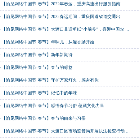
·
【渝见网络中国节·春节】2022年春运，重庆高速出行服务指南 ...
·
【渝见网络中国节·春节】2022春运期间，重庆国道省道交通出 ...
·
【渝见网络中国节·春节】大渡口非遗剪纸“小脑斧”，喜迎中国农 ...
·
【渝见网络中国节·春节】年味儿，从灌香肠开始
·
【渝见网络中国节·春节】新年新期待
·
【渝见网络中国节·春节】春节的标签
·
【渝见网络中国节·春节】守护万家灯火，感谢有你
·
【渝见网络中国节·春节】记忆中的年味
·
【渝见网络中国节·春节】感悟春节习俗 蕴藏文化力量
·
【渝见网络中国节·春节】春节的由来与习俗
·
【渝见网络中国节•春节】大渡口区市场监管局开展执法检查行动 ...