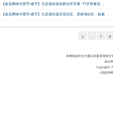
·
【渝见网络中国节•春节】九宫庙街道创新社区开展 “巧手剪窗花 ...
·
【渝见网络中国节•春节】九宫庙街道百花社区、庹家坳社区：贴春 ...
1
...
7
8