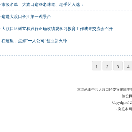
·
市级名单！大渡口这些老味道、老手艺入选→
·
这是大渡口长江第一观景台！
·
大渡口区树立和践行正确政绩观学习教育工作成果交流会召开
·
在这里，点燃“一人公司”创业新火种！
1
2
3
4