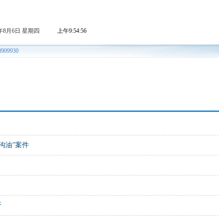
沟油”案件
开