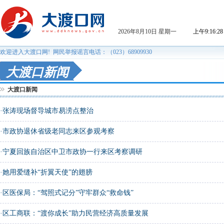
大渡口新闻
大渡口新闻
·
张涛现场督导城市易涝点整治
·
市政协退休省级老同志来区参观考察
·
宁夏回族自治区中卫市政协一行来区考察调研
·
她用爱缝补“折翼天使”的翅膀
·
区医保局：“驾照式记分”守牢群众“救命钱”
·
区工商联：“渡你成长”助力民营经济高质量发展