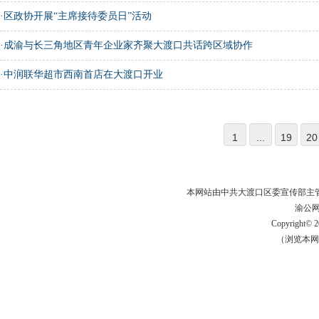
·
区政协开展“主席接待委员日”活动
·
成渝与长三角地区青年企业家齐聚大渡口共话跨区域协作
·
中润联华超市西南首店在大渡口开业
1
...
19
20