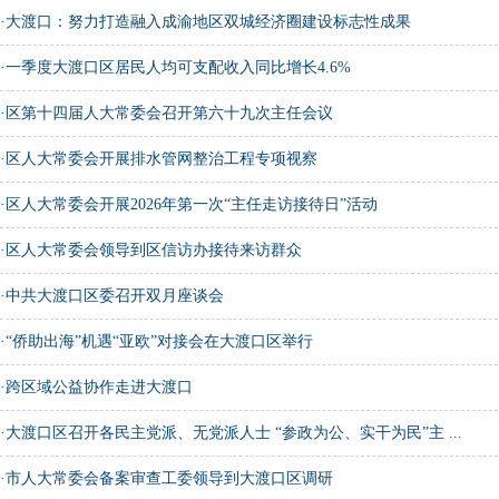
·
大渡口：努力打造融入成渝地区双城经济圈建设标志性成果
·
一季度大渡口区居民人均可支配收入同比增长4.6%
·
区第十四届人大常委会召开第六十九次主任会议
·
区人大常委会开展排水管网整治工程专项视察
·
区人大常委会开展2026年第一次“主任走访接待日”活动
·
区人大常委会领导到区信访办接待来访群众
·
中共大渡口区委召开双月座谈会
·
“侨助出海”机遇“亚欧”对接会在大渡口区举行
·
跨区域公益协作走进大渡口
·
大渡口区召开各民主党派、无党派人士 “参政为公、实干为民”主 ...
·
市人大常委会备案审查工委领导到大渡口区调研