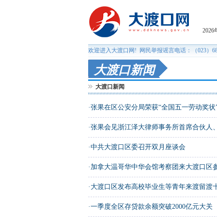
大渡口新闻
大渡口新闻
·
张果在区公安分局荣获“全国五一劳动奖状”激
·
张果会见浙江泽大律师事务所首席合伙人、主
·
中共大渡口区委召开双月座谈会
·
加拿大温哥华中华会馆考察团来大渡口区
·
大渡口区发布高校毕业生等青年来渡留渡
·
一季度全区存贷款余额突破2000亿元大关