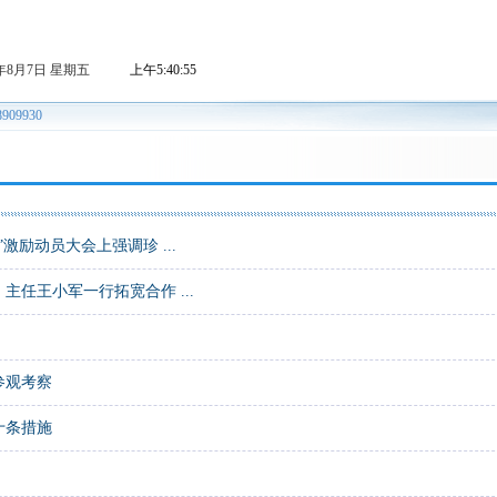
励动员大会上强调珍 ...
任王小军一行拓宽合作 ...
参观考察
十条措施