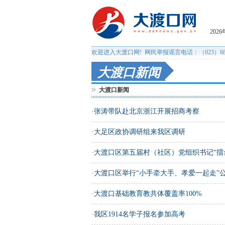
大渡口新闻
大渡口新闻
·
张涛带队赴北京浙江开展招商考察
·
大足区政协调研组来我区调研
·
大渡口区第五届村（社区）党组织书记“擂
·
大渡口区举行“小手牵大手、孝爱一起走”
·
大渡口基础教育教共体覆盖率100%
·
我区1914名学子报名参加高考