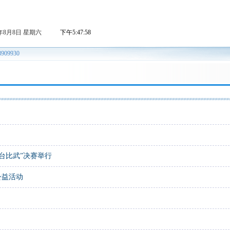
台比武”决赛举行
公益活动