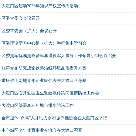
·
大渡口区启动2026年知识产权宣传周活动
·
区委常委会会议召开
·
区委常委会（扩大）会议召开
·
区委理论学习中心组（扩大）举行集中学习会
·
区委拥军优属拥政爱民和退役军人事务工作领导小组会议召开
·
张涛专题研究成渝铁路沿线环境品质提升方案
·
重庆佛山两地青年企业家代表来大渡口区考察
·
大渡口区召开爱国卫生暨蚊媒传染病疫情防控工作会
·
大渡口区部署2026年城市排水防涝工作
·
全市退休“双高”人才助力乡村振兴推进会在大渡口区举行
·
中心城区老年体育事业交流会在大渡口召开